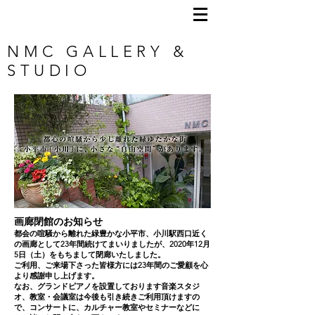
NMC GALLERY &
STUDIO
画廊閉館のお知らせ
都会の喧騒から離れた緑豊かな小平市、小川駅西口近く
の画廊として23年間続けてまいりましたが、2020年12月
5日（土）をもちまして閉廊いたしました。
ご利用、ご来場下さった皆様方には23年間のご愛顧を心
より感謝申し上げます。
なお、グランドピアノを設置しております音楽スタジ
オ、教室・会議室は今後も引き続きご利用頂けますの
で、コンサートに、カルチャー教室やセミナーなどに