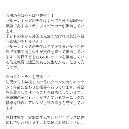
☆決め手はやっぱり先生！！
バルーンキッズの先生はすべて自分の母国語が
英語であるネイティブスピーカーが担当してい
ます。
子どもの頃から外国人先生でなければ英語を習
う意味がありません！
バルーンキッズの先生は全て正社員だから担任
制で長期間同じ先生が責任を持って担当してい
ます。毎日子どもたちのレッスンを担当してい
る幼児教育に適正のある先生だから、任せて安
心です。
☆カリキュラムも充実！！
幼児から中学校までの長いターンのカリキュラ
ムで年齢に合わせた指導を行っています。英語
を言葉として使えることを目標にしています。
英語圏の子どもたちが学んでいるフォニックス
指導を独自にアレンジし読み書きも充実してい
ます。
無料体験で、実際に学んでいただくクラスに参
加していただけます。お気軽にお試し下さい。