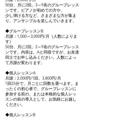
50分、月に2回。3～9名のグループレッス
ンです。ピアノが初めての方や、
少し弾ける方など、さまざまな方が集ま
り、アンサンブルを楽しんでいきます。
◆グループレッスンB
月謝：1,000～3,000円/月（人数によりま
す）
50分、月に2回。2～9名のグループレッス
ンです。内容は、Aと同様ですが、お友達
同士でお申し込みください。人数によっ
て月謝が変わります。
◆個人レッスンA
月謝：2,000円/1回、3,800円/月
1回25分で、月ごとに回数を選べます。ま
ったくの初心者で、グループレッスンに
参加する前の、または本格的な個人レッ
スンの前の導入として、お気軽にお越し
ください。
◆個人レッスンB