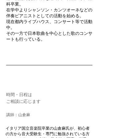
科卒業。
在学中よりシャンソン・カンツオーネなどの
伴奏ピアニストとしての活動を始める。
現在都内ライブハウス、コンサート等で活動
中。
その一方で日本歌曲を中心とした歌のコンサ
ートも行っている。
09
声楽教室
時間・日程は
ご相談に応じます
​講師：山倉麻
イタリア国立音楽院卒業の山倉麻氏が、初心者
の方から音大受験生・専門に勉強されている方